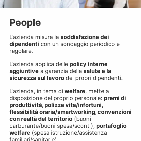
People
L’azienda misura la
soddisfazione dei
dipendenti
con un sondaggio periodico e
regolare.
L’azienda applica delle
policy interne
aggiuntive
a garanzia della
salute e la
sicurezza sul lavoro
dei propri dipendenti.
L’azienda, in tema di
welfare
, mette a
disposizione del proprio personale:
premi di
produttività, polizze vita/infortuni,
flessibilità oraria/smartworking, convenzioni
con realtà del territorio
(buoni
carburante/buoni spesa/sconti),
portafoglio
welfare
(spesa istruzione/assistenza
familiari/sanitarie).