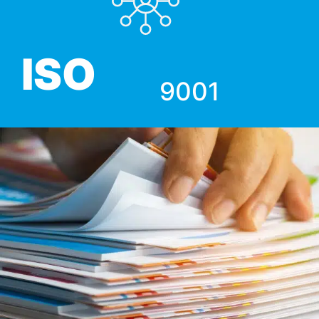
ISO
9001